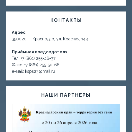
КОНТАКТЫ
Адрес:
350020, г. Краснодар, ул. Красная, 143
Приёмная председателя:
Тел. +7 (861) 255-46-37
Факс. +7 (861) 255-50-66
е-маil: ksps23@mail.ru
НАШИ ПАРТНЕРЫ