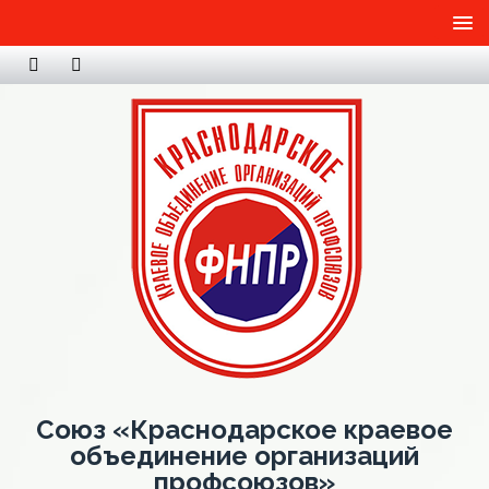
Союз «Краснодарское краевое
объединение организаций
профсоюзов»