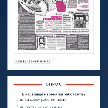
Скачать свежий номер
ОПРОС
В настоящее время вы работаете?
да, на своем рабочем месте
да, дистанционно из дома