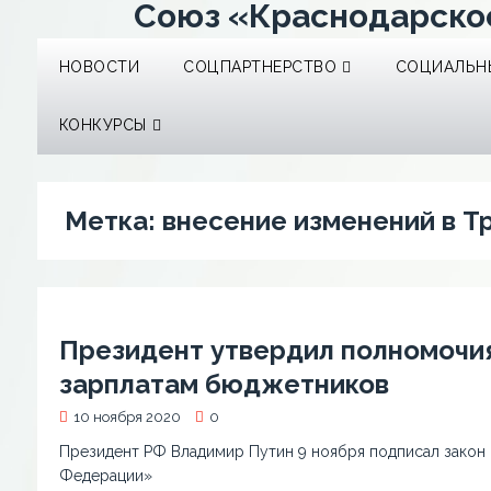
Союз «Краснодарско
НОВОСТИ
СОЦПАРТНЕРСТВО
СОЦИАЛЬНЫ
КОНКУРСЫ
Метка:
внесение изменений в Т
Президент утвердил полномочия
зарплатам бюджетников
10 ноября 2020
0
Президент РФ Владимир Путин 9 ноября подписал закон
Федерации»