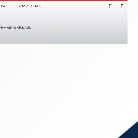
НУС
СМИ О НАС
ЕННЫЙ КАВКАЗ»