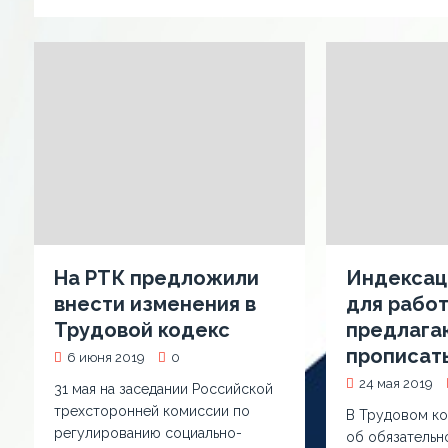
На РТК предложили
Индексац
внести изменения в
для рабо
Трудовой кодекс
предлага
прописать
6 июня 2019
0
24 мая 2019
31 мая на заседании Российской
трехсторонней комиссии по
В Трудовом ко
регулированию социально-
об обязательн