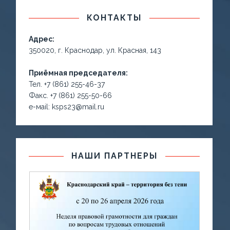
КОНТАКТЫ
Адрес:
350020, г. Краснодар, ул. Красная, 143
Приёмная председателя:
Тел. +7 (861) 255-46-37
Факс. +7 (861) 255-50-66
е-маil: ksps23@mail.ru
НАШИ ПАРТНЕРЫ