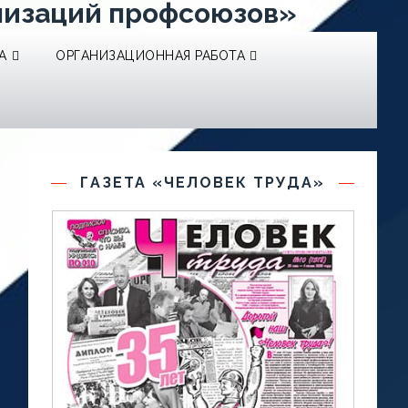
низаций профсоюзов»
А
ОРГАНИЗАЦИОННАЯ РАБОТА
ГАЗЕТА «ЧЕЛОВЕК ТРУДА»