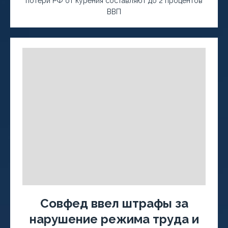
потери РФ от курения составляют до 2 процентов
ВВП
Совфед ввел штрафы за
нарушение режима труда и