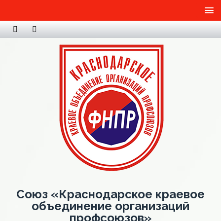
Союз «Краснодарское краевое
объединение организаций
профсоюзов»