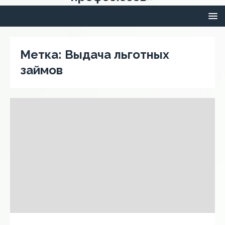
Метка:
Выдача льготных
займов