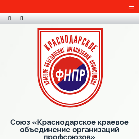
Союз «Краснодарское краевое
объединение организаций
профсоюзов»