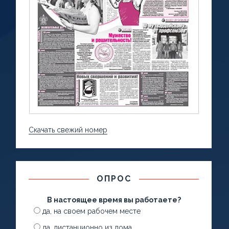
Скачать свежий номер
ОПРОС
В настоящее время вы работаете?
да, на своем рабочем месте
да, дистанционно из дома