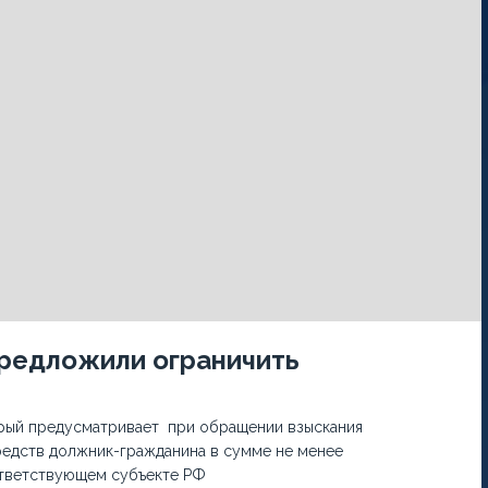
предложили ограничить
орый предусматривает при обращении взыскания
едств должник-гражданина в сумме не менее
тветствующем субъекте РФ