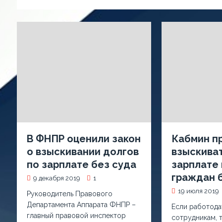
В ФНПР оценили закон
Кабмин п
о взыскивании долгов
взыскиват
по зарплате без суда
зарплате 
граждан 
9 декабря 2019
1
19 июля 2019
Руководитель Правового
Департамента Аппарата ФНПР –
Если работода
главный правовой инспектор
сотрудникам, т