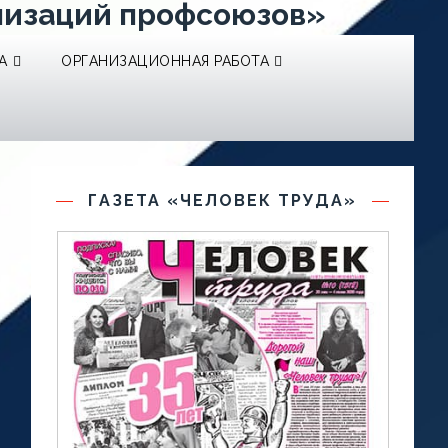
низаций профсоюзов»
А
ОРГАНИЗАЦИОННАЯ РАБОТА
ГАЗЕТА «ЧЕЛОВЕК ТРУДА»