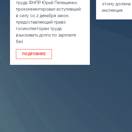
труда ФНПР Юрий Пелешенко
этому должна 
прокомментировал вступивший
инспекция
в силу со 2 декабря закон,
предоставляющий право
госинспекторам труда
взыскивать долги по зарплате
без
ПОДРОБНЕЕ