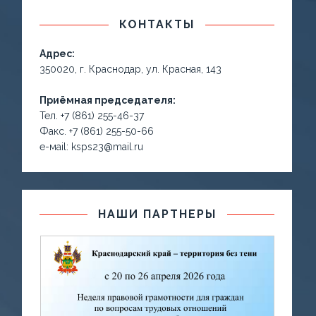
КОНТАКТЫ
Адрес:
350020, г. Краснодар, ул. Красная, 143
Приёмная председателя:
Тел. +7 (861) 255-46-37
Факс. +7 (861) 255-50-66
е-маil: ksps23@mail.ru
НАШИ ПАРТНЕРЫ