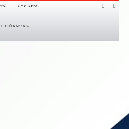
НУС
СМИ О НАС
ЕННЫЙ КАВКАЗ»