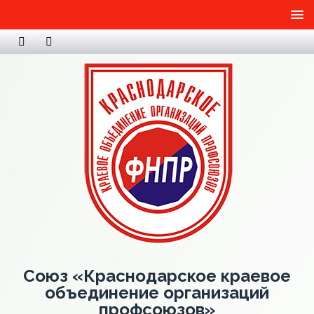
Союз «Краснодарское краевое
объединение организаций
профсоюзов»