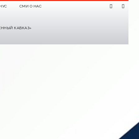
НУС
СМИ О НАС
ЕННЫЙ КАВКАЗ»