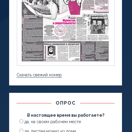
Скачать свежий номер
ОПРОС
В настоящее время вы работаете?
да, на своем рабочем месте
да, дистанционно из дома