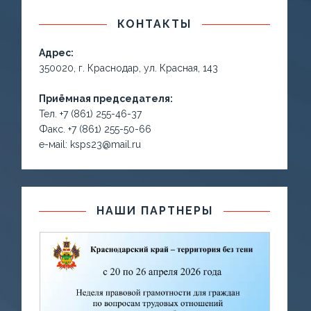
КОНТАКТЫ
Адрес:
350020, г. Краснодар, ул. Красная, 143
Приёмная председателя:
Тел. +7 (861) 255-46-37
Факс. +7 (861) 255-50-66
е-маil: ksps23@mail.ru
НАШИ ПАРТНЕРЫ