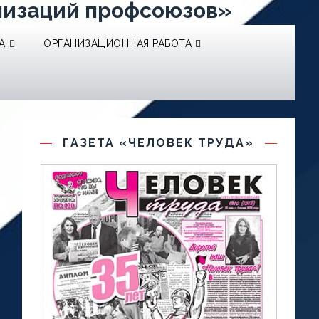
низаций профсоюзов»
А
ОРГАНИЗАЦИОННАЯ РАБОТА
ГАЗЕТА «ЧЕЛОВЕК ТРУДА»