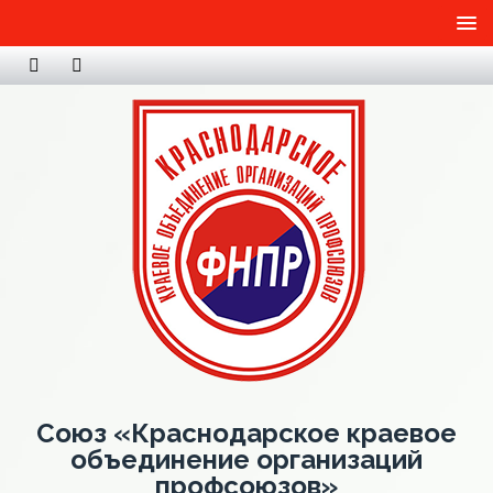
Союз «Краснодарское краевое
объединение организаций
профсоюзов»