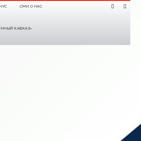
НУС
СМИ О НАС
ЕННЫЙ КАВКАЗ»