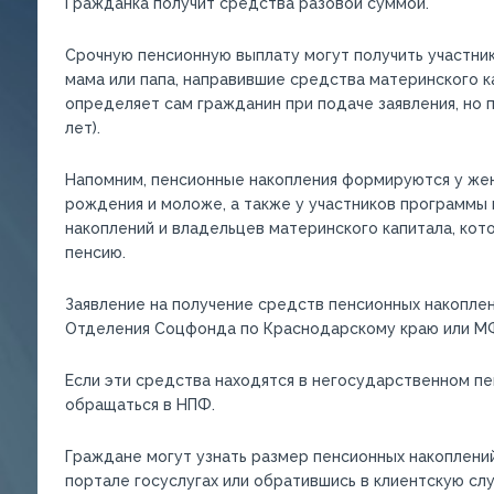
Гражданка получит средства разовой суммой.
Срочную пенсионную выплату могут получить участни
мама или папа, направившие средства материнского к
определяет сам гражданин при подаче заявления, но 
лет).
Напомним, пенсионные накопления формируются у жен
рождения и моложе, а также у участников программы
накоплений и владельцев материнского капитала, кот
пенсию.
Заявление на получение средств пенсионных накоплен
Отделения Соцфонда по Краснодарскому краю или М
Если эти средства находятся в негосударственном п
обращаться в НПФ.
Граждане могут узнать размер пенсионных накоплений,
портале госуслугах или обратившись в клиентскую с