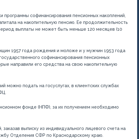
ки программы софинансирования пенсионных накоплений,
апитала на накопительную пенсию. Ее продолжительность
период выплаты не может быть меньше 120 месяцев (10
щин 1957 года рождения и моложе и у мужчин 1953 года
 государственного софинансирования пенсионных
орые направили его средства на свою накопительную
ий можно подать на госуслугах, в клиентских службах
ФЦ.
енсионном фонде (НПФ), за их получением необходимо
 заказав выписку из индивидуального лицевого счета на
лужбу Отделения СФР по Краснодарскому краю.