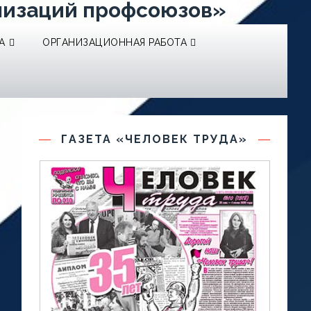
низаций профсоюзов»
А
ОРГАНИЗАЦИОННАЯ РАБОТА
ГАЗЕТА «ЧЕЛОВЕК ТРУДА»