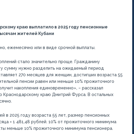
рскому краю выплатило в 2025 году пенсионные
тысячам жителей Кубани
о, ежемесячно или в виде срочной выплаты.
плений стало значительно проще. Гражданину
ту сумму нужно разделить на ожидаемый период
тавляет 270 месяцев для женщин, достигших возраста 55
пительной пенсии равен или меньше 10% прожиточного
лучит накопления единовременно», – рассказал
о Краснодарскому краю Дмитрий Фурса. В остальных
сячно.
й в 2025 году возраста 55 лет, размер пенсионных
яца = 1 481,48 рублей. 10% от прожиточного минимума
аты меньше 10% прожиточного минимума пенсионера.