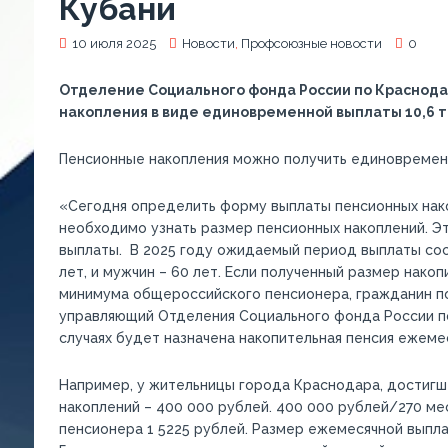
Кубани
10 июля 2025
Новости
,
Профсоюзные новости
0
Отделение Социального фонда России по Краснода
накопления в виде единовременной выплаты 10,6 
Пенсионные накопления можно получить единовременн
«Сегодня определить форму выплаты пенсионных нако
необходимо узнать размер пенсионных накоплений. Э
выплаты. В 2025 году ожидаемый период выплаты сос
лет, и мужчин – 60 лет. Если полученный размер нако
минимума общероссийского пенсионера, гражданин по
управляющий Отделения Социального фонда России п
случаях будет назначена накопительная пенсия ежеме
Например, у жительницы города Краснодара, достигше
накоплений – 400 000 рублей. 400 000 рублей/270 мес
пенсионера 1 5225 рублей. Размер ежемесячной выпл