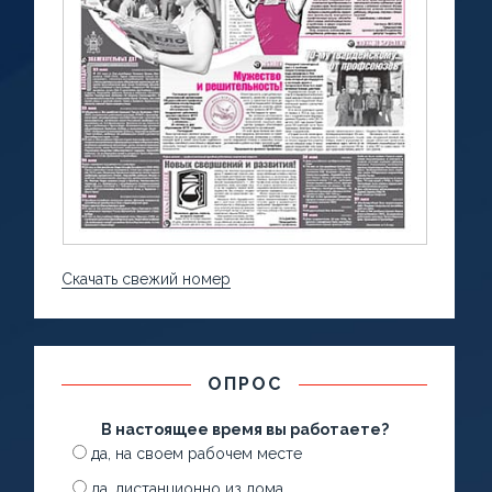
Скачать свежий номер
ОПРОС
В настоящее время вы работаете?
да, на своем рабочем месте
да, дистанционно из дома