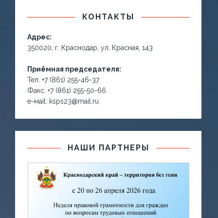
КОНТАКТЫ
Адрес:
350020, г. Краснодар, ул. Красная, 143
Приёмная председателя:
Тел. +7 (861) 255-46-37
Факс. +7 (861) 255-50-66
е-маil: ksps23@mail.ru
НАШИ ПАРТНЕРЫ