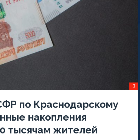
 СФР по Краснодарскому
нные накопления
0 тысячам жителей