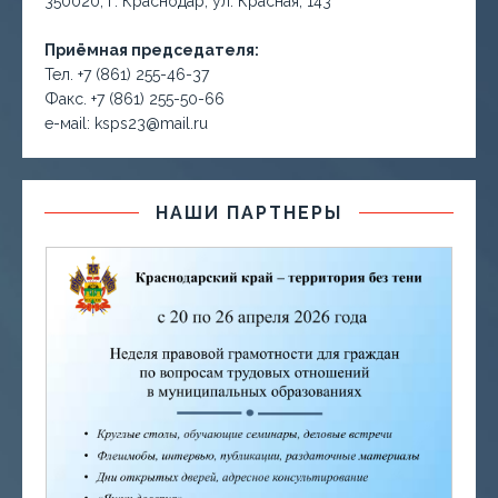
350020, г. Краснодар, ул. Красная, 143
Приёмная председателя:
Тел. +7 (861) 255-46-37
Факс. +7 (861) 255-50-66
е-маil: ksps23@mail.ru
НАШИ ПАРТНЕРЫ