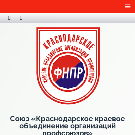
Союз «Краснодарское краевое
объединение организаций
профсоюзов»