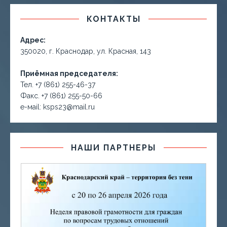
КОНТАКТЫ
Адрес:
350020, г. Краснодар, ул. Красная, 143
Приёмная председателя:
Тел. +7 (861) 255-46-37
Факс. +7 (861) 255-50-66
е-маil: ksps23@mail.ru
НАШИ ПАРТНЕРЫ