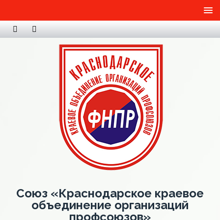
Союз «Краснодарское краевое
объединение организаций
профсоюзов»