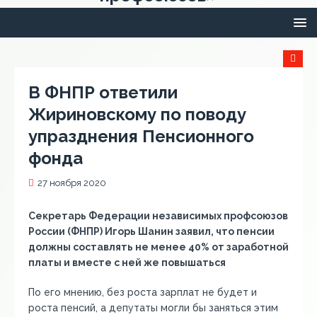
В ФНПР ответили
Жириновскому по поводу
упразднения Пенсионного
фонда
27 ноября 2020
Секретарь Федерации независимых профсоюзов
России (ФНПР) Игорь Шанин заявил, что пенсии
должны составлять не менее 40% от заработной
платы и вместе с ней же повышаться
По его мнению, без роста зарплат не будет и
роста пенсий, а депутаты могли бы заняться этим