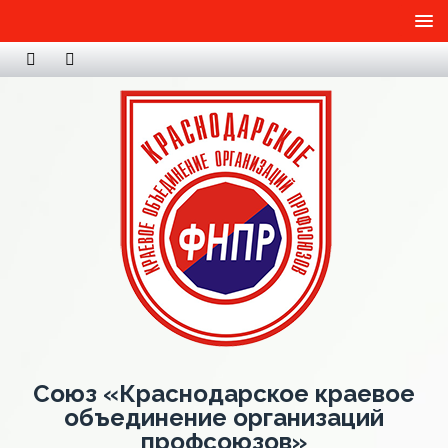
Союз «Краснодарское краевое
объединение организаций
профсоюзов»