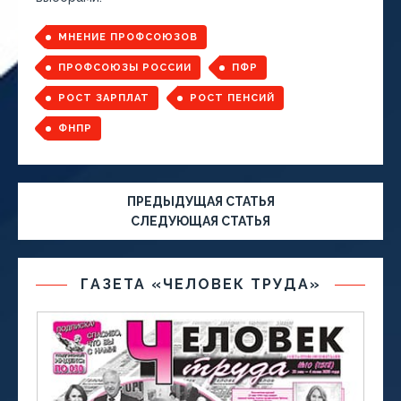
МНЕНИЕ ПРОФСОЮЗОВ
ПРОФСОЮЗЫ РОССИИ
ПФР
РОСТ ЗАРПЛАТ
РОСТ ПЕНСИЙ
ФНПР
ПРЕДЫДУЩАЯ СТАТЬЯ
СЛЕДУЮЩАЯ СТАТЬЯ
ГАЗЕТА «ЧЕЛОВЕК ТРУДА»