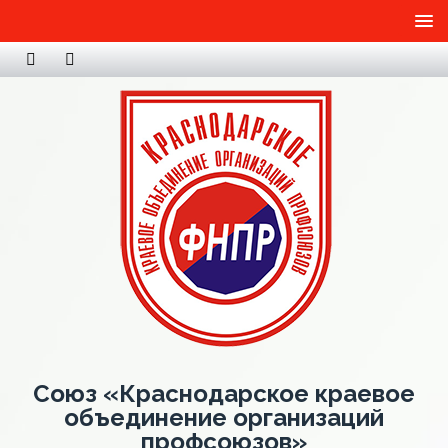
Союз «Краснодарское краевое
объединение организаций
профсоюзов»