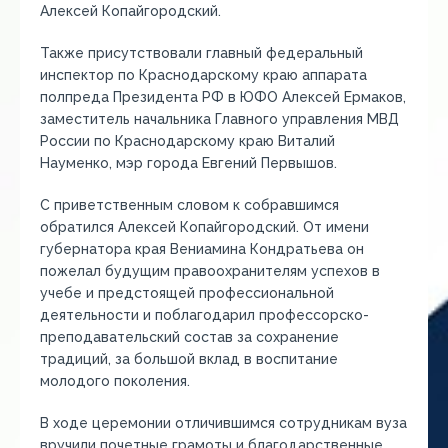
Алексей Копайгородский.
Также присутствовали главный федеральный
инспектор по Краснодарскому краю аппарата
полпреда Президента РФ в ЮФО Алексей Ермаков,
заместитель начальника Главного управления МВД
России по Краснодарскому краю Виталий
Науменко, мэр города Евгений Первышов.
С приветственным словом к собравшимся
обратился Алексей Копайгородский. От имени
губернатора края Вениамина Кондратьева он
пожелал будущим правоохранителям успехов в
учебе и предстоящей профессиональной
деятельности и поблагодарил профессорско-
преподавательский состав за сохранение
традиций, за большой вклад в воспитание
молодого поколения.
В ходе церемонии отличившимся сотрудникам вуза
вручили почетные грамоты и благодарственные