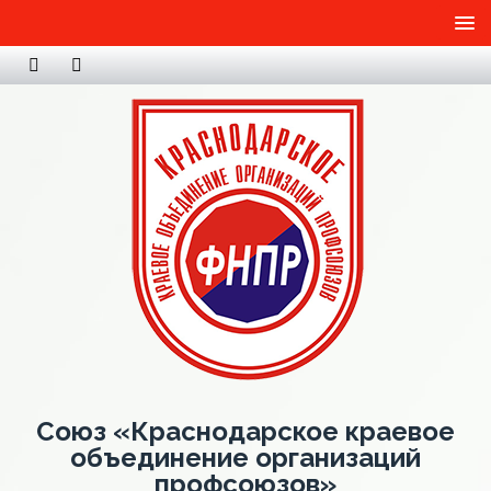
Союз «Краснодарское краевое
объединение организаций
профсоюзов»