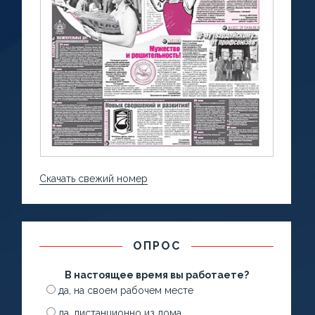
Скачать свежий номер
ОПРОС
В настоящее время вы работаете?
да, на своем рабочем месте
да, дистанционно из дома