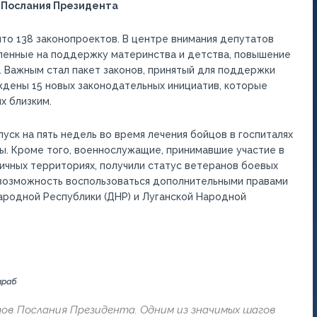
 Послания Президента
то 138 законопроектов. В центре внимания депутатов
ленные на поддержку материнства и детства, повышение
 Важным стал пакет законов, принятый для поддержки
рждены 15 новых законодательных инициатив, которые
х близким.
уск на пять недель во время лечения бойцов в госпиталях
. Кроме того, военнослужащие, принимавшие участие в
ничных территориях, получили статус ветеранов боевых
и возможность воспользоваться дополнительными правами
ародной Республики (ДНР) и Луганской Народной
араб
тов Послания Президента. Одним из значимых шагов