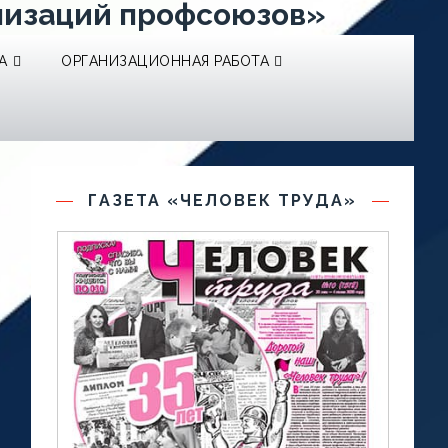
низаций профсоюзов»
А
ОРГАНИЗАЦИОННАЯ РАБОТА
ГАЗЕТА «ЧЕЛОВЕК ТРУДА»