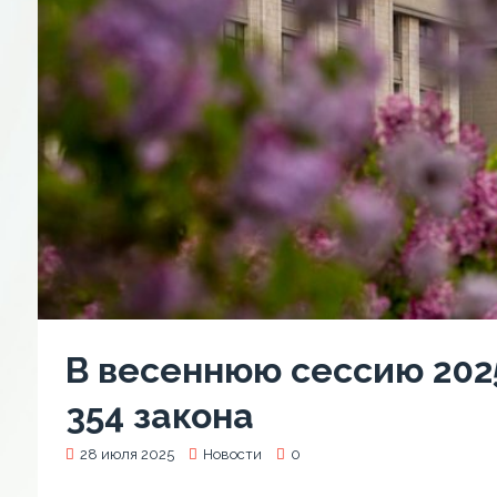
В весеннюю сессию 202
354 закона
28 июля 2025
Новости
0