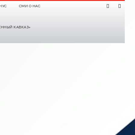
НУС
СМИ О НАС
ЕННЫЙ КАВКАЗ»