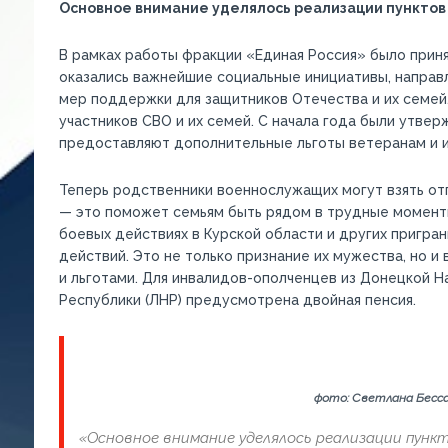
Основное внимание уделялось реализации пунктов
В рамках работы фракции «Единая Россия» было приня
оказались важнейшие социальные инициативы, направ
мер поддержки для защитников Отечества и их семей.
участников СВО и их семей. С начала года были утве
предоставляют дополнительные льготы ветеранам и и
Теперь родственники военнослужащих могут взять отп
— это поможет семьям быть рядом в трудные моменты
боевых действиях в Курской области и других пригра
действий. Это не только признание их мужества, но 
и льготами. Для инвалидов-ополченцев из Донецкой Н
Республики (ЛНР) предусмотрена двойная пенсия.
фото: Светлана Бесс
«
Основное внимание уделялось реализации пунк