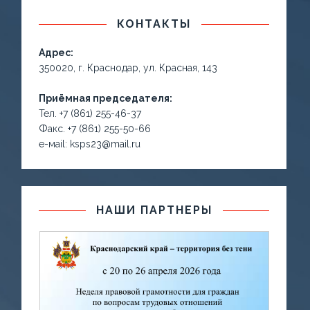
КОНТАКТЫ
Адрес:
350020, г. Краснодар, ул. Красная, 143
Приёмная председателя:
Тел. +7 (861) 255-46-37
Факс. +7 (861) 255-50-66
е-маil: ksps23@mail.ru
НАШИ ПАРТНЕРЫ