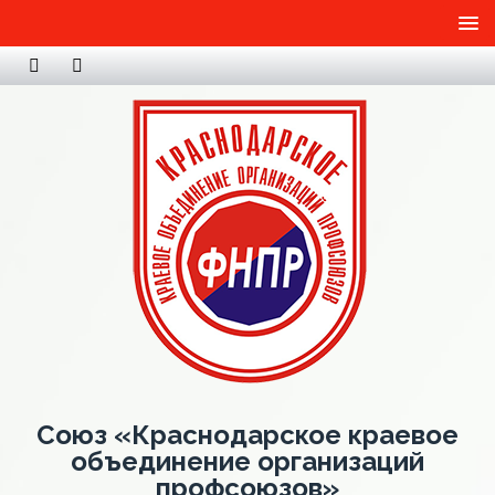
Союз «Краснодарское краевое
объединение организаций
профсоюзов»