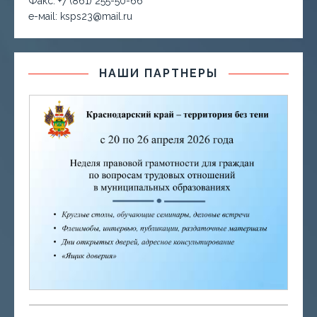
Факс. +7 (861) 255-50-66
е-маil: ksps23@mail.ru
НАШИ ПАРТНЕРЫ