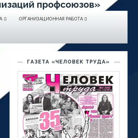
низаций профсоюзов»
А
ОРГАНИЗАЦИОННАЯ РАБОТА
ГАЗЕТА «ЧЕЛОВЕК ТРУДА»