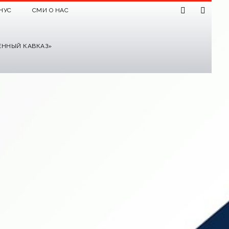
НУС
СМИ О НАС
ЕННЫЙ КАВКАЗ»