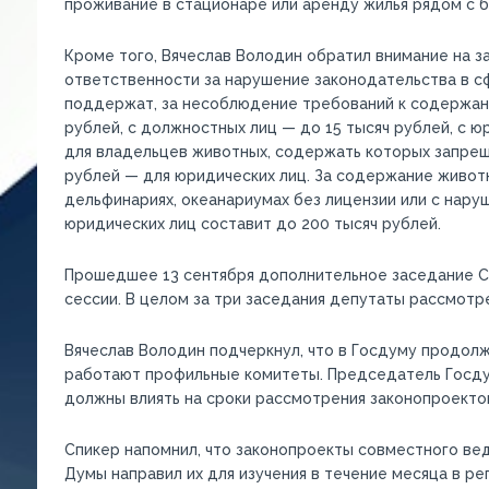
проживание в стационаре или аренду жилья рядом с 
Кроме того, Вячеслав Володин обратил внимание на 
ответственности за нарушение законодательства в с
поддержат, за несоблюдение требований к содержани
рублей, с должностных лиц — до 15 тысяч рублей, с 
для владельцев животных, содержать которых запреще
рублей — для юридических лиц. За содержание животны
дельфинариях, океанариумах без лицензии или с нар
юридических лиц составит до 200 тысяч рублей.
Прошедшее 13 сентября дополнительное заседание С
сессии. В целом за три заседания депутаты рассмотре
Вячеслав Володин подчеркнул, что в Госдуму продол
работают профильные комитеты. Председатель Госдум
должны влиять на сроки рассмотрения законопроекто
Спикер напомнил, что законопроекты совместного ве
Думы направил их для изучения в течение месяца в ре