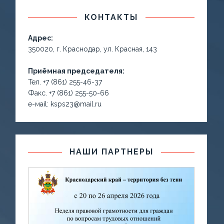
КОНТАКТЫ
Адрес:
350020, г. Краснодар, ул. Красная, 143
Приёмная председателя:
Тел. +7 (861) 255-46-37
Факс. +7 (861) 255-50-66
е-маil: ksps23@mail.ru
НАШИ ПАРТНЕРЫ