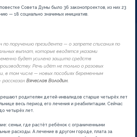
 повестке Совета Думы было 36 законопроектов, из них 23
нию — 18 социально значимых инициатив.
 по поручению президента — о запрете списания по
альных выплат, которые вводятся указами
еменно будет усилена защита средств
роизводству. Речь идёт не только о разовых
и, в том числе — новых пособиях беременным
— рассказал
Вячеслав Володин.
азрешают родителям детей-инвалидов старше четырёх лет
ьнице весь период его лечения и реабилитации. Сейчас
до четырёх лет.
е: семьи, где растёт ребёнок с ограниченными
ьные расходы. А лечение в другом городе, плата за