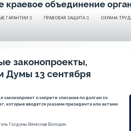
е краевое объединение орга
Е ГАРАНТИИ
ПРАВОВАЯ ЗАЩИТА
ОХРАНА ТРУД
ые законопроекты,
 Думы 13 сентября
л законопроект о запрете списания по долгам со
т, которые вводятся указами президента или актами
ель Госдумы Вячеслав Володин.