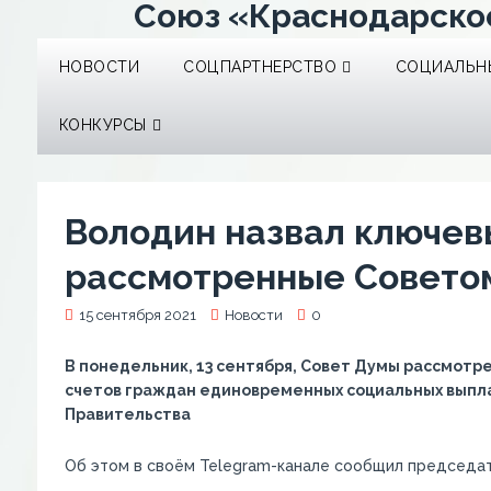
Союз «Краснодарско
НОВОСТИ
СОЦПАРТНЕРСТВО
СОЦИАЛЬНЫ
КОНКУРСЫ
Володин назвал ключев
рассмотренные Советом
15 сентября 2021
Новости
0
В понедельник, 13 сентября, Совет Думы рассмотре
счетов граждан единовременных социальных выпла
Правительства
Об этом в своём Telegram-канале сообщил председат