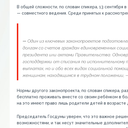
В общей сложности, по словам спикера, 13 сентября в
— совместного ведения. Среди принятых к рассмотре
—
Один из ключевых законопроектов подготовлен
долгам со счетов граждан единовременных соци
президента или актами Правительства. Одновр
господдержки от списания по исполнительному п
выплатах, но и обо всех видах социальной помощ
женщинам, находящимся в трудном положении
, 
Нормы другого законопроекта, по словам спикера, р
бесплатно проживать вместе со своим ребёнком в бол
на это имеют право лишь родители детей в возрасте 
Председатель Госдумы уверен, что это важное решени
возможностями, и так несут значительные дополнител