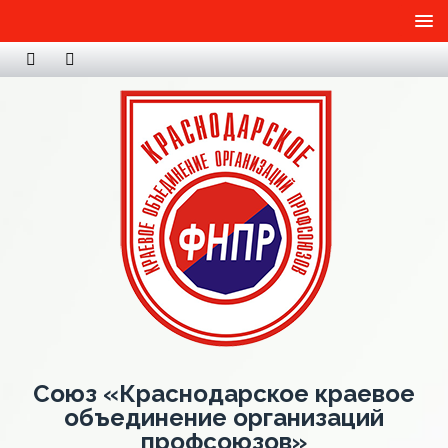
Союз «Краснодарское краевое
объединение организаций
профсоюзов»