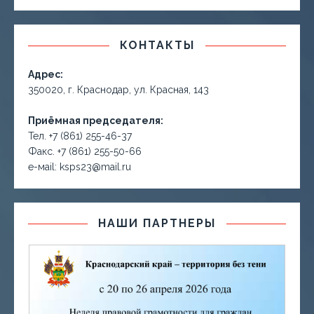
КОНТАКТЫ
Адрес:
350020, г. Краснодар, ул. Красная, 143
Приёмная председателя:
Тел. +7 (861) 255-46-37
Факс. +7 (861) 255-50-66
е-маil: ksps23@mail.ru
НАШИ ПАРТНЕРЫ