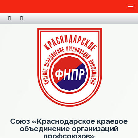
Союз «Краснодарское краевое
объединение организаций
профсоюзов»