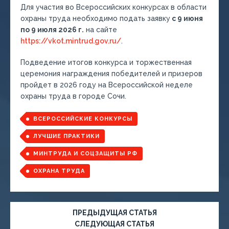
Для участия во Всероссийских конкурсах в области
охраны труда необходимо подать заявку
с 9 июня
по 9 июля 2026 г.
на сайте
https://vkot.mintrud.gov.ru/
.
Подведение итогов конкурса и торжественная
церемония награждения победителей и призеров
пройдет в 2026 году на Всероссийской неделе
охраны труда в городе Сочи.
ВСЕРОССИЙСКИЕ КОНКУРСЫ
ЛУЧШИЕ ПРАКТИКИ
МИНТРУДА И СОЦЗАЩИТЫ РФ
ОХРАНА ТРУДА
ПРЕДЫДУЩАЯ СТАТЬЯ
СЛЕДУЮЩАЯ СТАТЬЯ