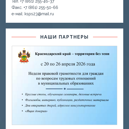
Тел. +7 (861) 255-46-37
Факс. +7 (861) 255-50-66
е-маil: ksps23@mail.ru
НАШИ ПАРТНЕРЫ