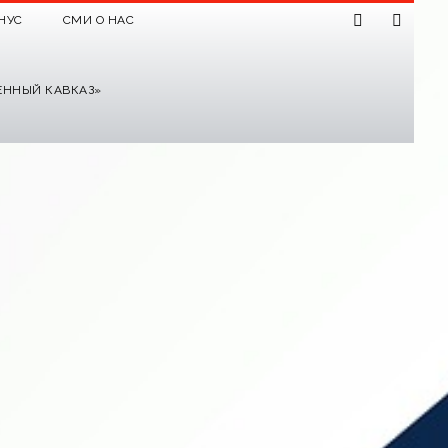
НУС
СМИ О НАС
ЕННЫЙ КАВКАЗ»