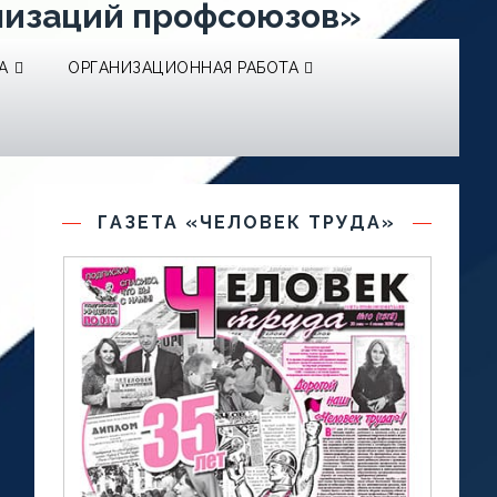
низаций профсоюзов»
А
ОРГАНИЗАЦИОННАЯ РАБОТА
ГАЗЕТА «ЧЕЛОВЕК ТРУДА»