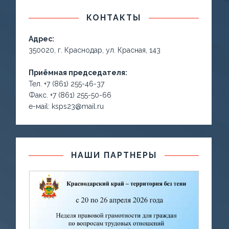
КОНТАКТЫ
Адрес:
350020, г. Краснодар, ул. Красная, 143
Приёмная председателя:
Тел. +7 (861) 255-46-37
Факс. +7 (861) 255-50-66
е-маil: ksps23@mail.ru
НАШИ ПАРТНЕРЫ