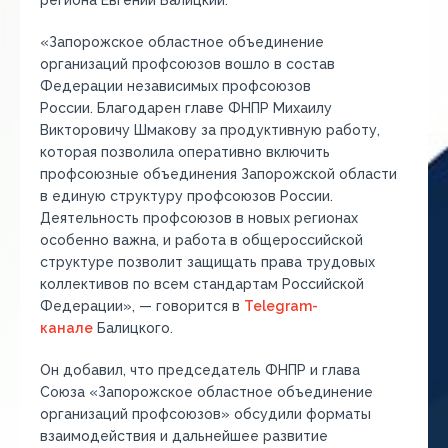
региона Евгений Балицкий.
«Запорожское областное объединение
организаций профсоюзов вошло в состав
Федерации независимых профсоюзов
России. Благодарен главе ФНПР Михаилу
Викторовичу Шмакову за продуктивную работу,
которая позволила оперативно включить
профсоюзные объединения Запорожской области
в единую структуру профсоюзов России.
Деятельность профсоюзов в новых регионах
особенно важна, и работа в общероссийской
структуре позволит защищать права трудовых
коллективов по всем стандартам Российской
Федерации», — говорится в
Telegram-
канале
Балицкого.
Он добавил, что председатель ФНПР и глава
Союза «Запорожское областное объединение
организаций профсоюзов» обсудили форматы
взаимодействия и дальнейшее развитие