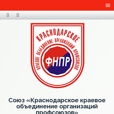
Союз «Краснодарское краевое
объединение организаций
профсоюзов»