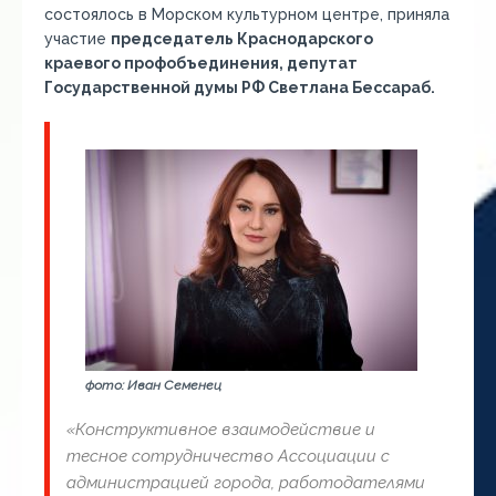
состоялось в Морском культурном центре, приняла
участие
председатель Краснодарского
краевого профобъединения, депутат
Государственной думы РФ Светлана Бессараб.
фото: Иван Семенец
«Конструктивное взаимодействие и
тесное сотрудничество Ассоциации с
администрацией города, работодателями