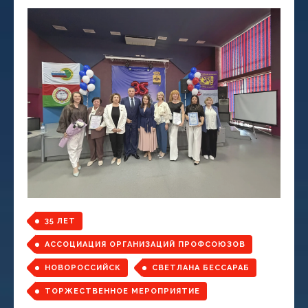
35 ЛЕТ
АССОЦИАЦИЯ ОРГАНИЗАЦИЙ ПРОФСОЮЗОВ
НОВОРОССИЙСК
СВЕТЛАНА БЕССАРАБ
ТОРЖЕСТВЕННОЕ МЕРОПРИЯТИЕ