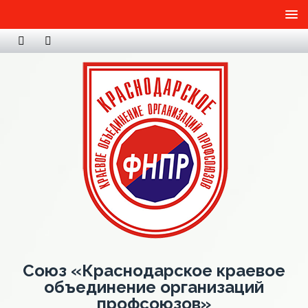
Союз «Краснодарское краевое
объединение организаций
профсоюзов»