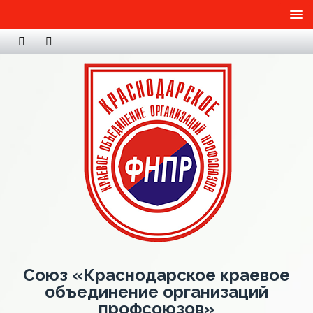
Союз «Краснодарское краевое
объединение организаций
профсоюзов»