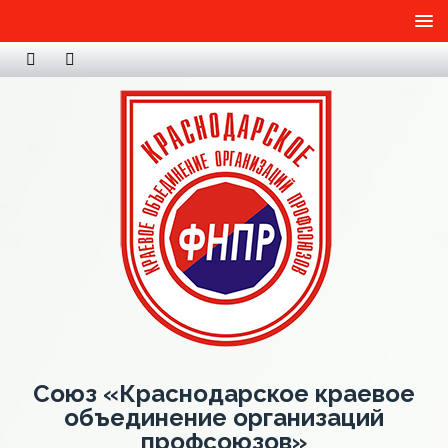
Союз «Краснодарское краевое
объединение организаций
профсоюзов»