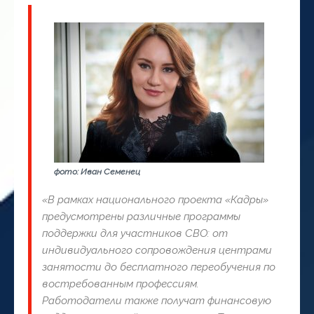
фото: Иван Семенец
«В рамках национального проекта «Кадры»
предусмотрены различные программы
поддержки для участников СВО: от
индивидуального сопровождения центрами
занятости до бесплатного переобучения по
востребованным профессиям.
Работодатели также получат финансовую