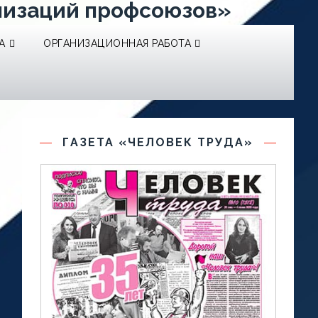
низаций профсоюзов»
А
ОРГАНИЗАЦИОННАЯ РАБОТА
ГАЗЕТА «ЧЕЛОВЕК ТРУДА»