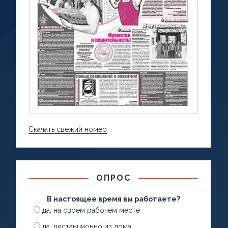
Скачать свежий номер
ОПРОС
В настоящее время вы работаете?
да, на своем рабочем месте
да, дистанционно из дома