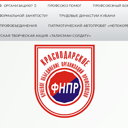
Ф. ОРГАНИЗАЦИЮ?
ПРОФСОЮЗ ПОМОГ
ПРОФСОЮЗНЫЙ БО
ФОРМАЛЬНОЙ ЗАНЯТОСТИ!
ТРУДОВЫЕ ДИНАСТИИ КУБАНИ
О ПРОФОБЪЕДИНЕНИЯ
ПАТРИОТИЧЕСКИЙ АВТОПРОБЕГ «НЕПОКОР
ТСКАЯ ТВОРЧЕСКАЯ АКЦИЯ «ТАЛИСМАН СОЛДАТУ»