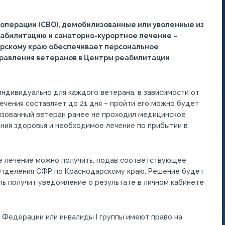
 операции (СВО), демобилизованные или уволенные из
еабилитацию и санаторно-курортное лечение –
арскому краю обеспечивает персональное
равления ветеранов в Центры реабилитации
ндивидуально для каждого ветерана, в зависимости от
ечения составляет до 21 дня – пройти его можно будет
лизованный ветеран ранее не проходил медицинское
ния здоровья и необходимое лечение по прибытии в
 лечение можно получить, подав соответствующее
 Отделения СФР по Краснодарскому краю
. Решение будет
ель получит уведомление о результате в личном кабинете
 Федерации или инвалиды I группы имеют право на