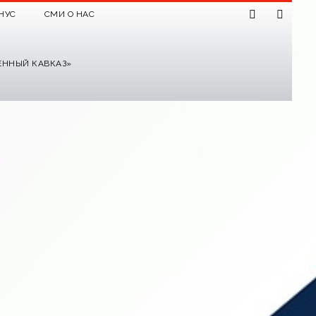
НУС
СМИ О НАС
ЕННЫЙ КАВКАЗ»