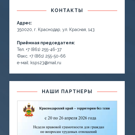
КОНТАКТЫ
Адрес:
350020, г. Краснодар, ул. Красная, 143
Приёмная председателя:
Тел. +7 (861) 255-46-37
Факс. +7 (861) 255-50-66
е-маil: ksps23@mail.ru
НАШИ ПАРТНЕРЫ