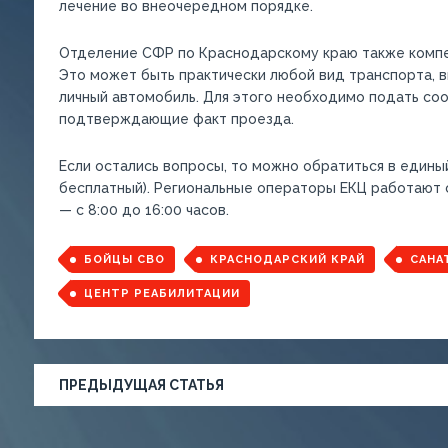
лечение во внеочередном порядке.
Отделение СФР по Краснодарскому краю также компен
Это может быть практически любой вид транспорта, в
личный автомобиль. Для этого необходимо подать со
подтверждающие факт проезда.
Если остались вопросы, то можно обратиться в единый
бесплатный). Региональные операторы ЕКЦ работают с 
— с 8:00 до 16:00 часов.
БОЙЦЫ СВО
КРАСНОДАРСКИЙ КРАЙ
САНА
ЦЕНТР РЕАБИЛИТАЦИИ
ПРЕДЫДУЩАЯ СТАТЬЯ