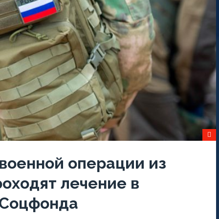
военной операции из
роходят лечение в
 Соцфонда