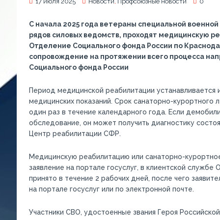
17 июля 2025
Новости
,
Профсоюзные новости
0
С начала 2025 года ветераны специальной военной
рядов силовых ведомств, проходят медицинскую р
Отделение Социального фонда России по Краснод
сопровождение на протяжении всего процесса нап
Социального фонда России
Период медицинской реабилитации устанавливается и
медицинских показаний. Срок санаторно-курортного л
один раз в течение календарного года. Если демоби
обследование, он может получить диагностику состоя
Центр реабилитации СФР.
Медицинскую реабилитацию или санаторно-курортное
заявление на портале госуслуг, в клиентской службе
принято в течение 2 рабочих дней, после чего заявит
на портале госуслуг или по электронной почте.
Участники СВО, удостоенные звания Героя Российской