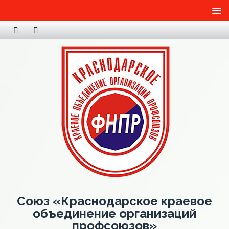
Союз «Краснодарское краевое
объединение организаций
профсоюзов»