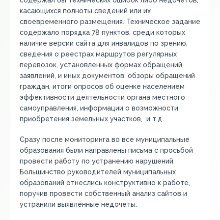
содержал бы технических ошибок либо недочётов,
касающихся полноты сведений или их
своевременного размещения. Техническое задание
содержало порядка 78 пунктов, среди которых
наличие версии сайта для инвалидов по зрению,
сведения о реестрах маршрутов регулярных
перевозок, установленных формах обращений,
заявлений, и иных документов, обзоры обращений
граждан, итоги опросов об оценке населением
эффективности деятельности органа местного
самоуправления, информации о возможности
приобретения земельных участков, и т.д.
Сразу после мониторинга во все муниципальные
образования были направлены письма с просьбой
провести работу по устранению нарушений.
Большинство руководителей муниципальных
образований отнеслись конструктивно к работе,
поручив провести собственный анализ сайтов и
устранили выявленные недочеты.