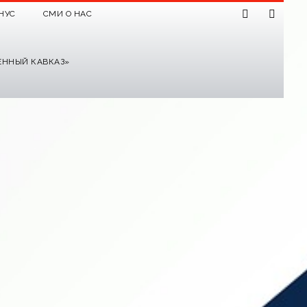
НУС
СМИ О НАС
ЕННЫЙ КАВКАЗ»