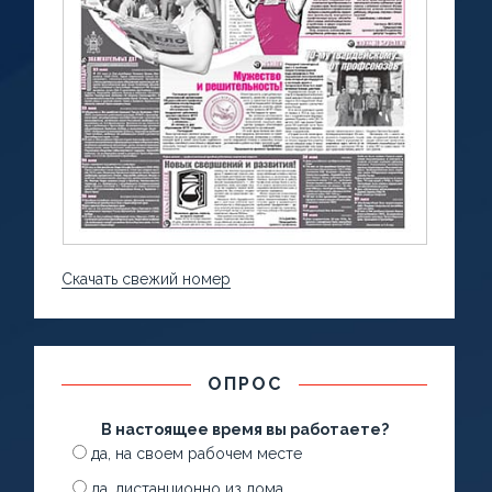
Скачать свежий номер
ОПРОС
В настоящее время вы работаете?
да, на своем рабочем месте
да, дистанционно из дома