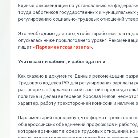
Единые рекомендации по установлению на федеральн
труда работников государственных и муниципальных 
регулированию социально-трудовых отношений утвер
Это необходимо для того, чтобы заработная плата д
опускалась ниже прошлогоднего уровня. Рекомендаци
пишет
«Парламентская газета»
.
Учитывают и кабмин, и работодатели
Как сказано в документе, Единые рекомендации разра
Трудового кодекса РФ для регулирования зарплаты р
разговоре с «Парламентской газетой» председатель 
политике и делам ветеранов Ярослав Нилов, несмотря
характер, работу трехсторонней комиссии и наличие 
Парламентарий подчеркнул, что формат трехсторонне
общероссийских объединений профсоюзов и работода
которые возникают в сфере трудовых отношений, но 