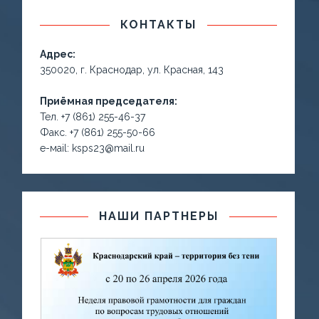
КОНТАКТЫ
Адрес:
350020, г. Краснодар, ул. Красная, 143
Приёмная председателя:
Тел. +7 (861) 255-46-37
Факс. +7 (861) 255-50-66
е-маil: ksps23@mail.ru
НАШИ ПАРТНЕРЫ