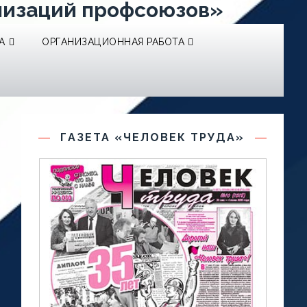
низаций профсоюзов»
А
ОРГАНИЗАЦИОННАЯ РАБОТА
ГАЗЕТА «ЧЕЛОВЕК ТРУДА»