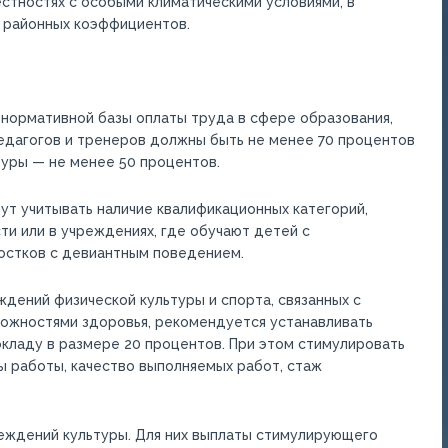
естностях с особыми климатическими условиями, в
 районных коэффициентов.
 нормативной базы оплаты труда в сфере образования,
 педагогов и тренеров должны быть не менее 70 процентов
туры — не менее 50 процентов.
ут учитывать наличие квалификационных категорий,
ти или в учреждениях, где обучают детей с
остков с девиантным поведением.
дений физической культуры и спорта, связанных с
можностями здоровья, рекомендуется устанавливать
кладу в размере 20 процентов. При этом стимулировать
ы работы, качество выполняемых работ, стаж
реждений культуры. Для них выплаты стимулирующего