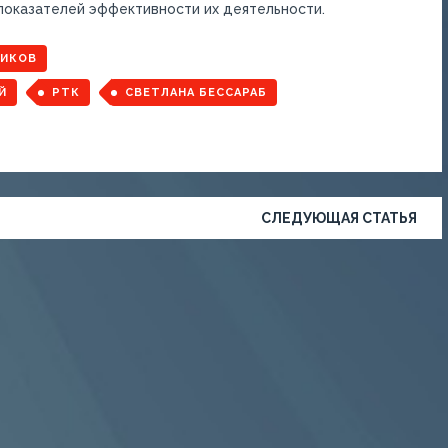
показателей эффективности их деятельности.
ИКОВ
Й
РТК
СВЕТЛАНА БЕССАРАБ
СЛЕДУЮЩАЯ СТАТЬЯ