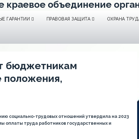
е краевое объединение орга
Е ГАРАНТИИ
ПРАВОВАЯ ЗАЩИТА
ОХРАНА ТРУД
ат бюджетникам
 положения,
анию социально-трудовых отношений утвердила на 2023
ы оплаты труда работников государственных и