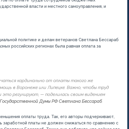
актов по оплате труда сотрудников бюджетных
ударственной власти и местного самоуправления, и
циальной политике и делам ветеранов Светлана Бессараб
азных российских регионах была равная оплата за
ичаться кардинально от оплаты такого же
мощь в Воронеже или Липецке. Важно, чтобы труд
ии это регулируют
, — поделилась своим видением
т Государственной Думы РФ Светлана Бессараб
.
еньшения оплаты труда. Так, его авторы подчеркивают,
нь заработной платы не должен снижаться по сравнению с