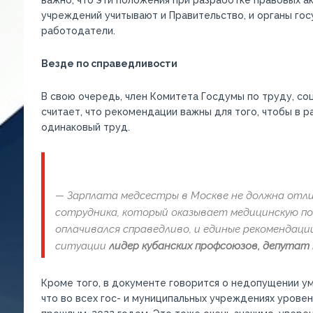
важно, что эти положения при разработке правовых 
учреждений учитывают и Правительство, и органы гос
работодатели.
Везде по справедливости
В свою очередь, член Комитета Госдумы по труду, со
считает, что рекомендации важны для того, чтобы в р
одинаковый труд.
—
Зарплата медсестры в Москве не должна отл
сотрудника, который оказывает медицинскую по
оплачивался справедливо, и единые рекомендац
ситуации
лидер кубанских профсоюзов, депута
Кроме того, в документе говорится о недопущении ум
что во всех гос- и муниципальных учреждениях урове