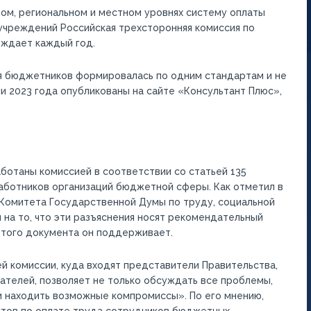
ом, региональном и местном уровнях систему оплаты
учреждений Российская трехсторонняя комиссия по
ждает каждый год.
ля бюджетников формировалась по одним стандартам и не
и 2023 года опубликованы на сайте «Консультант Плюс»,
ботаны комиссией в соответствии со статьей 135
аботников организаций бюджетной сферы. Как отметил в
Комитета Государственной Думы по труду, социальной
 на то, что эти разъяснения носят рекомендательный
этого документа он поддерживает.
й комиссии, куда входят представители Правительства,
телей, позволяет не только обсуждать все проблемы,
и находить возможные компромиссы». По его мнению,