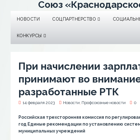
Союз «Краснодарско
НОВОСТИ
СОЦПАРТНЕРСТВО
СОЦИАЛЬНЫ
КОНКУРСЫ
При начислении зарпл
принимают во внимание
разработанные РТК
14 февраля 2023
Новости
,
Профсоюзные новости
0
Российская трехсторонняя комиссия по регулиров
год Единые рекомендации по установлению систем
муниципальных учреждений