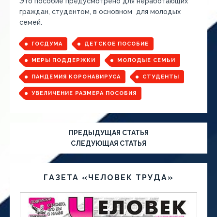
Это пособие предусмотрено для неработающих
граждан, студентом, в основном для молодых
семей.
ГОСДУМА
ДЕТСКОЕ ПОСОБИЕ
МЕРЫ ПОДДЕРЖКИ
МОЛОДЫЕ СЕМЬИ
ПАНДЕМИЯ КОРОНАВИРУСА
СТУДЕНТЫ
УВЕЛИЧЕНИЕ РАЗМЕРА ПОСОБИЯ
ПРЕДЫДУЩАЯ СТАТЬЯ
СЛЕДУЮЩАЯ СТАТЬЯ
ГАЗЕТА «ЧЕЛОВЕК ТРУДА»