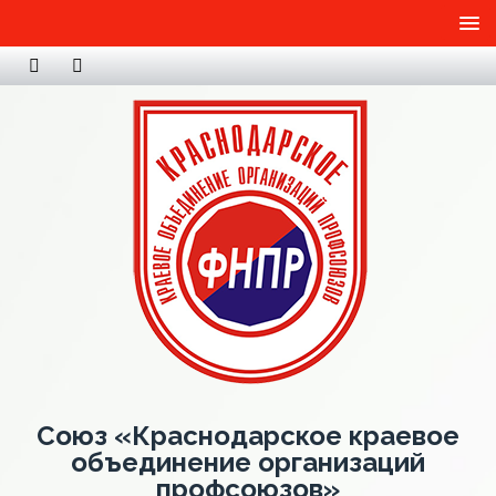
Союз «Краснодарское краевое
объединение организаций
профсоюзов»