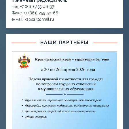
Приёмная председателя:
Тел. +7 (861) 255-46-37
Факс. +7 (861) 255-50-66
е-маil: ksps23@mail.ru
НАШИ ПАРТНЕРЫ