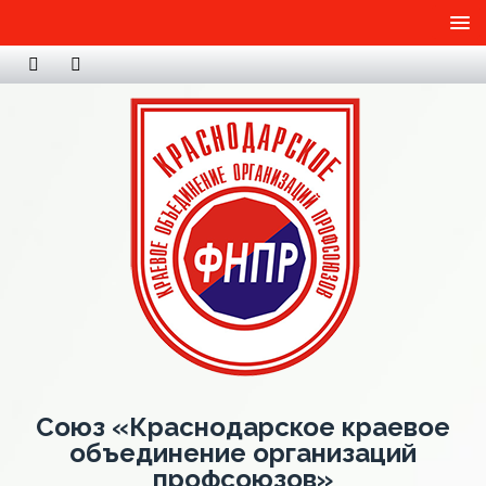
Союз «Краснодарское краевое
объединение организаций
профсоюзов»