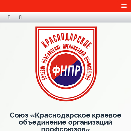
Союз «Краснодарское краевое
объединение организаций
профсоюзов»