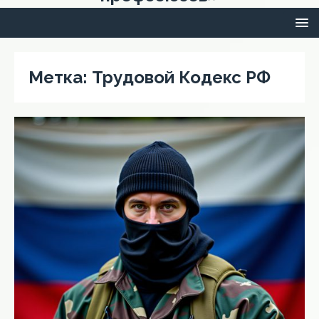
Метка:
Трудовой Кодекс РФ