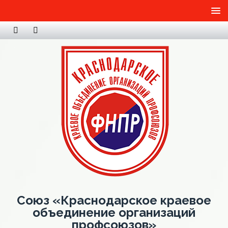
Союз «Краснодарское краевое
объединение организаций
профсоюзов»