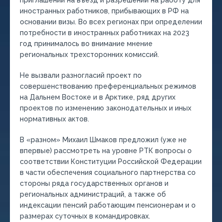
приглашений на въезд и разрешений на работу для
иностранных работников, прибывающих в РФ на
основании визы. Во всех регионах при определении
потребности в иностранных работниках на 2023
год принималось во внимание мнение
региональных трехсторонних комиссий.
Не вызвали разногласий проект по
совершенствованию преференциальных режимов
на Дальнем Востоке и в Арктике, ряд других
проектов по изменению законодательных и иных
нормативных актов.
В «разном» Михаил Шмаков предложил (уже не
впервые) рассмотреть на уровне РТК вопросы о
соответствии Конституции Российской Федерации
в части обеспечения социального партнерства со
стороны ряда государственных органов и
региональных администраций, а также об
индексации пенсий работающим пенсионерам и о
размерах суточных в командировках.