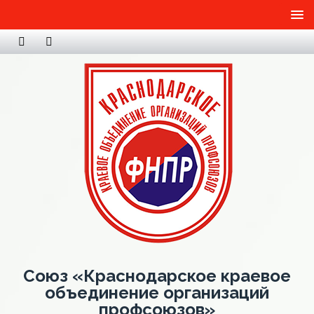
Союз «Краснодарское краевое
объединение организаций
профсоюзов»