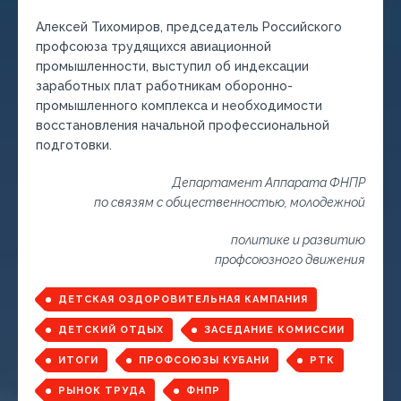
Алексей Тихомиров, председатель Российского
профсоюза трудящихся авиационной
промышленности, выступил об индексации
заработных плат работникам оборонно-
промышленного комплекса и необходимости
восстановления начальной профессиональной
подготовки.
Департамент Аппарата ФНПР
по связям с общественностью, молодежной
политике и развитию
профсоюзного движения
ДЕТСКАЯ ОЗДОРОВИТЕЛЬНАЯ КАМПАНИЯ
ДЕТСКИЙ ОТДЫХ
ЗАСЕДАНИЕ КОМИССИИ
ИТОГИ
ПРОФСОЮЗЫ КУБАНИ
РТК
РЫНОК ТРУДА
ФНПР