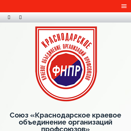
Союз «Краснодарское краевое
объединение организаций
профсоюзов»