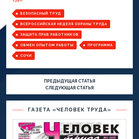
БЕЗОПАСНЫЙ ТРУД
ВСЕРОССИЙСКАЯ НЕДЕЛЯ ОХРАНЫ ТРУДА
ЗАЩИТА ПРАВ РАБОТНИКОВ
ОБМЕН ОПЫТОМ РАБОТЫ
ПРОГРАММА
СОЧИ
ПРЕДЫДУЩАЯ СТАТЬЯ
СЛЕДУЮЩАЯ СТАТЬЯ
ГАЗЕТА «ЧЕЛОВЕК ТРУДА»