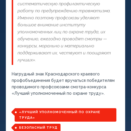
систематическую профилактическую
работу по предупреждению травматизма.
Именно поэтому профсоюзы уделяют
большое внимание институту
уполномоченных лиц по охране труда, их
обучению, ежегодно проводят смотры —
конкурсы, морально и материально
поддерживают их, чествуют и поощряют
лучших».
Нагрудный знак Краснодарского краевого
профобъединения будет вручаться победителям
проводимого профсоюзами смотра-конкурса
«Лучший уполномоченный по охране труду».
«ЛУЧШИЙ УПОЛНОМОЧЕННЫЙ ПО ОХРАНЕ
ТРУДА»
БЕЗОПАСНЫЙ ТРУД