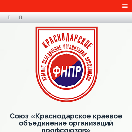
Союз «Краснодарское краевое
объединение организаций
профсоюзов»